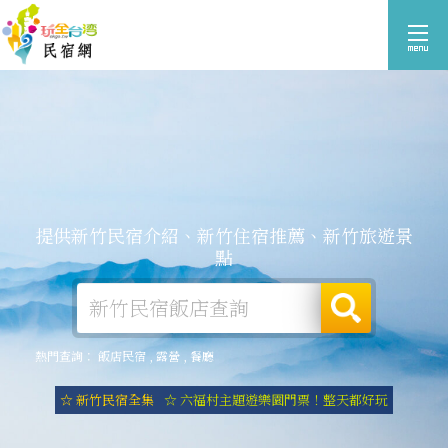
提供新竹民宿介紹、新竹住宿推薦、新竹旅遊景
點
熱門查詢：
飯店民宿
,
露營
,
餐廳
☆ 新竹民宿全集
☆ 六福村主題遊樂園門票！整天都好玩