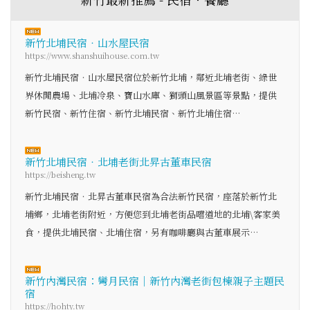
新竹北埔民宿‧山水屋民宿
https://www.shanshuihouse.com.tw
新竹北埔民宿‧山水屋民宿位於新竹北埔，鄰近北埔老街、綠世
界休閒農場、北埔冷泉、寶山水庫、獅頭山風景區等景點，提供
新竹民宿、新竹住宿、新竹北埔民宿、新竹北埔住宿…
新竹北埔民宿‧北埔老街北昇古董車民宿
https://beisheng.tw
新竹北埔民宿‧北昇古董車民宿為合法新竹民宿，座落於新竹北
埔鄉，北埔老街附近，方便您到北埔老街品嚐道地的北埔\客家美
食，提供北埔民宿、北埔住宿，另有咖啡廳與古董車展示…
新竹內灣民宿：彎月民宿｜新竹內灣老街包棟親子主題民
宿
https://hohty.tw