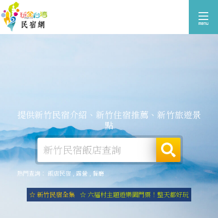
提供新竹民宿介紹、新竹住宿推薦、新竹旅遊景
點
熱門查詢：
飯店民宿
,
露營
,
餐廳
☆ 新竹民宿全集
☆ 六福村主題遊樂園門票！整天都好玩