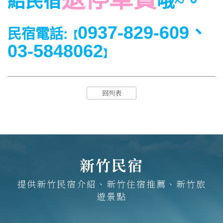
給
民宿
哦
~。
0937-829-609
、
民宿電話:
【
03-5848062
】
回列表
新竹民宿
提供新竹民宿介紹、新竹住宿推薦、新竹旅
遊景點