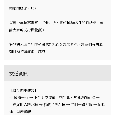
親愛的顧客，您好：
荷廚一年特惠專案 - 打卡九折，將於103年6月30日結束，感
謝大家的支持與愛護。
希望邁入第二年的荷廚依然能得到您的青睞，讓我們有勇氣
朝目標持續前進！感恩！
交通資訊
【自行開車建議】
※ 國道一號 → 下竹北交流道，朝竹北、芎林方向前進 →
於光明六路左轉 → 縣政二路右轉 → 光明一路左轉 → 即抵
達「荷廚餐廳」