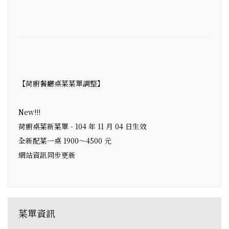
【荷廚餐廳桌菜菜單調整】
New!!!
荷廚桌菜新菜單 - 104 年 11 月 04 日生效
全新配菜一桌 1900～4500 元
網站資訊同步更新
菜單資訊