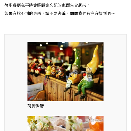
荷廚餐廳在平時會將顧客忘記的東西集合起來，
如果有找不到的東西，請不要害羞，問問我們有沒有撿到吧～！
荷廚餐廳