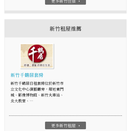
更多新竹住宿
arrow_right
新竹租屋推薦
新竹千鶴居套房
新竹千鶴居日租套房位於新竹市
立文化中心演藝廳旁，鄰近東門
城、影像博物館、新竹火車站、
北大教堂、…
更多新竹租屋
arrow_right