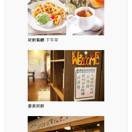
荷廚餐廳-下午茶
書香荷廚