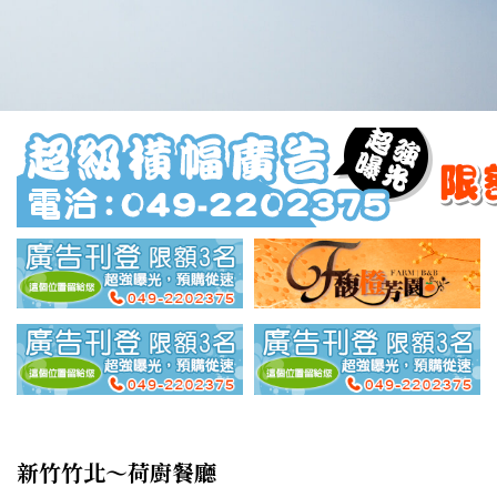
新竹竹北～荷廚餐廳