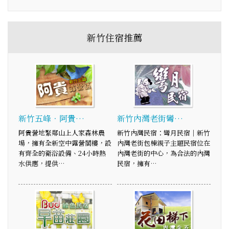
新竹住宿推薦
新竹五峰．阿貴…
新竹內灣老街彎…
阿貴營地緊鄰山上人家森林農
新竹內灣民宿：彎月民宿｜新竹
場，擁有全新空中露營閣樓，設
內灣老街包棟親子主題民宿位在
有齊全的衛浴設備、24小時熱
內灣老街的中心，為合法的內灣
水供應，提供…
民宿，擁有…