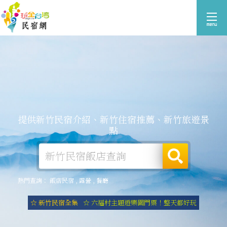
提供新竹民宿介紹、新竹住宿推薦、新竹旅遊景
點
熱門查詢：
飯店民宿
,
露營
,
餐廳
☆ 新竹民宿全集
☆ 六福村主題遊樂園門票！整天都好玩