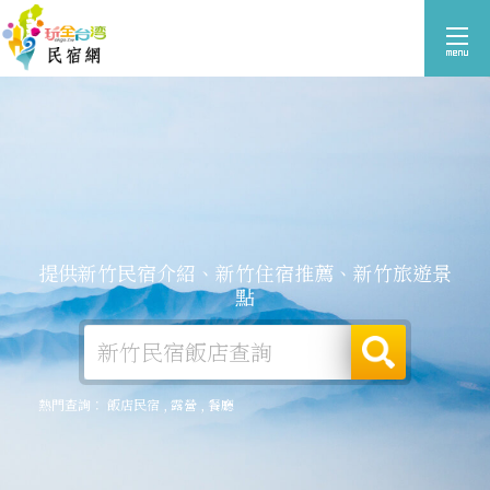
提供新竹民宿介紹、新竹住宿推薦、新竹旅遊景
點
熱門查詢：
飯店民宿
,
露營
,
餐廳