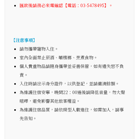
匯款後請務必來電確認【電話：03-5478495】。
【注意事項】
請勿攜帶寵物入住。
室內全面禁止菸酒、嚼檳榔、烹煮食物。
個人貴重物品請隨身攜帶並妥善保管，如有遺失恕不負
責。
入住時請出示身分證件，以供登記，並請繳清餘額。
為維護住宿安寧，晚間22：00過後請降低音量，勿大聲
喧嘩，避免影響其他旅客權益。
為維護住宿品質，請依房型人數進住，如需加人，請事
先告知。