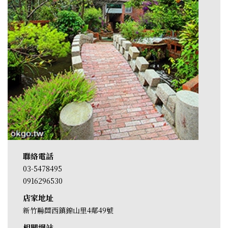
聯絡電話
03-5478495
0916296530
店家地址
新竹縣關西鎮錦山里4鄰49號
相關網站