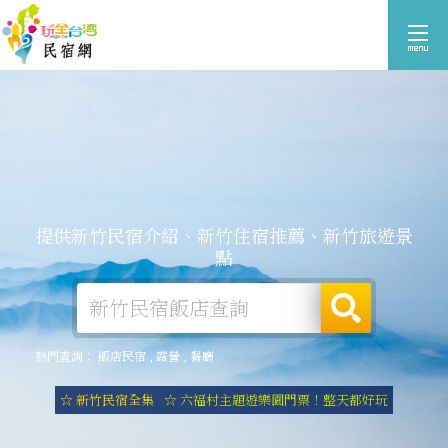
提供新竹民宿介紹、新竹住宿推薦、新竹旅遊景
點
熱門查詢：
飯店民宿
,
露營
,
餐廳
☆ 新竹民宿全集
☆ 六福村主題遊樂園門票！整天都好玩